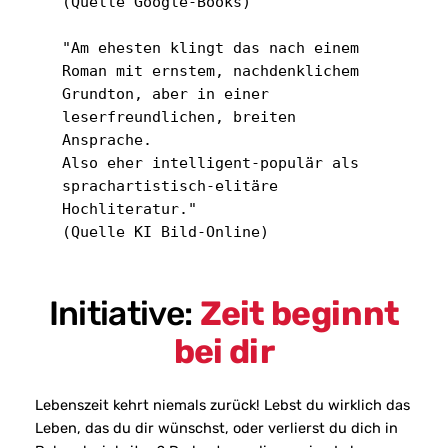
(Quelle Google-Books)
"Am ehesten klingt das nach einem 
Roman mit ernstem, nachdenklichem 
Grundton, aber in einer 
leserfreundlichen, breiten 
Ansprache.
Also eher intelligent-populär als 
sprachartistisch-elitäre 
Hochliteratur."
(Quelle KI Bild-Online)
Initiative:
Zeit beginnt
bei dir
Lebenszeit kehrt niemals zurück! Lebst du wirklich das
Leben, das du dir wünschst, oder verlierst du dich in