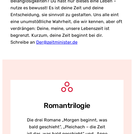
Belanglosigkeiten? Du hast nur dieses eine Leben –
nutze es bewusst! Es ist deine Zeit und deine
Entscheidung, sie sinnvoll zu gestalten. Uns alle eint
eine unumstößliche Wahrheit, die wir kennen, aber oft
verdrängen: Deine, meine, unsere Lebenszeit ist
begrenzt. Kurzum, deine Zeit beginnt bei dir.
Schreibe an
Der@zeitminister.de
Romantrilogie
Die drei Romane „Morgen beginnt, was
bald geschieht“, „Pleichach – die Zeit
ist das, was bald geschieht“ und „Anno