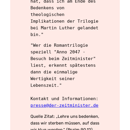
hat, dass ich am Ende des 
Bedenkens von 
theologischen 
Implikationen der Trilogie 
bei Martin Luther gelandet 
bin." 
"Wer die Romantrilogie 
speziell "Anno 2047 - 
Besuch beim Zeitminister" 
liest, erkennt spätestens 
dann die einmalige 
Wertigkeit seiner 
Lebenszeit."
Kontakt und Informationen: 
presse@der-zeitminister.de
Quelle Zitat:
„Lehre uns bedenken,
dass wir sterben müssen, auf dass
wir klug werden.“
(Psalm 90,12)