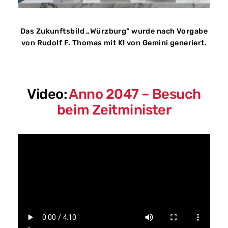
Das Zukunftsbild „Würzburg“ wurde nach Vorgabe
von Rudolf F. Thomas mit KI von Gemini generiert.
Video:
Anno 2047 –
Besuch
beim Zeitminister